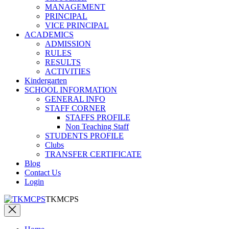
MANAGEMENT
PRINCIPAL
VICE PRINCIPAL
ACADEMICS
ADMISSION
RULES
RESULTS
ACTIVITIES
Kindergarten
SCHOOL INFORMATION
GENERAL INFO
STAFF CORNER
STAFFS PROFILE
Non Teaching Staff
STUDENTS PROFILE
Clubs
TRANSFER CERTIFICATE
Blog
Contact Us
Login
TKMCPS