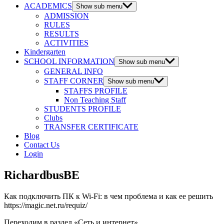
ACADEMICS
Show sub menu
ADMISSION
RULES
RESULTS
ACTIVITIES
Kindergarten
SCHOOL INFORMATION
Show sub menu
GENERAL INFO
STAFF CORNER
Show sub menu
STAFFS PROFILE
Non Teaching Staff
STUDENTS PROFILE
Clubs
TRANSFER CERTIFICATE
Blog
Contact Us
Login
RichardbusBE
Как подключить ПК к Wi-Fi: в чем проблема и как ее решить
https://magic.net.ru/requiz/
Переходим в раздел «Сеть и интернет»