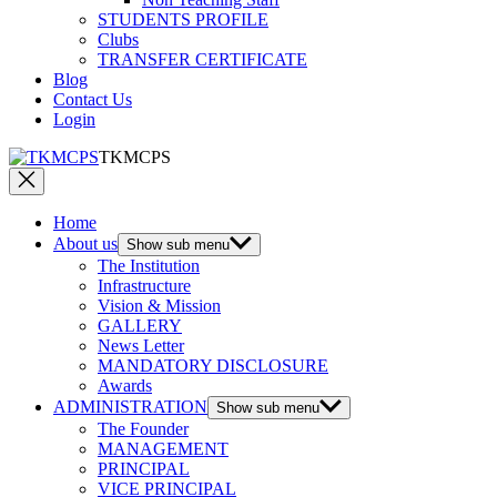
STUDENTS PROFILE
Clubs
TRANSFER CERTIFICATE
Blog
Contact Us
Login
TKMCPS
Home
About us
Show sub menu
The Institution
Infrastructure
Vision & Mission
GALLERY
News Letter
MANDATORY DISCLOSURE
Awards
ADMINISTRATION
Show sub menu
The Founder
MANAGEMENT
PRINCIPAL
VICE PRINCIPAL